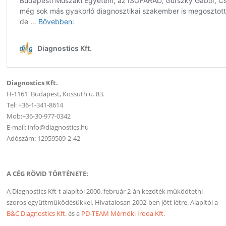
Diagnostics Kft.
H-1161 Budapest, Kossuth u. 83.
Tel: +36-1-341-8614
Mob:+36-30-977-0342
E-mail: info@diagnostics.hu
Adószám: 12959509-2-42
A CÉG RÖVID TÖRTÉNETE:
A Diagnostics Kft-t alapítói 2000. február 2-án kezdték működtetni
szoros együttműködésükkel. Hivatalosan 2002-ben jött létre. Alapítói a
B&C Diagnostics Kft.
és a
PD-TEAM Mérnöki Iroda Kft.