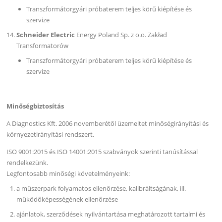
Transzformátorgyári próbaterem teljes körű kiépítése és
szervize
Schneider Electric
Energy Poland Sp. z o.o. Zakład
Transformatorów
Transzformátorgyári próbaterem teljes körű kiépítése és
szervize
Minőségbiztosítás
A Diagnostics Kft. 2006 novemberétől üzemeltet minőségirányítási és
környezetirányítási rendszert.
ISO 9001:2015 és ISO 14001:2015 szabványok szerinti tanúsítással
rendelkezünk.
Legfontosabb minőségi követelményeink:
a műszerpark folyamatos ellenőrzése, kalibráltságának, ill.
működőképességének ellenőrzése
ajánlatok, szerződések nyilvántartása meghatározott tartalmi és