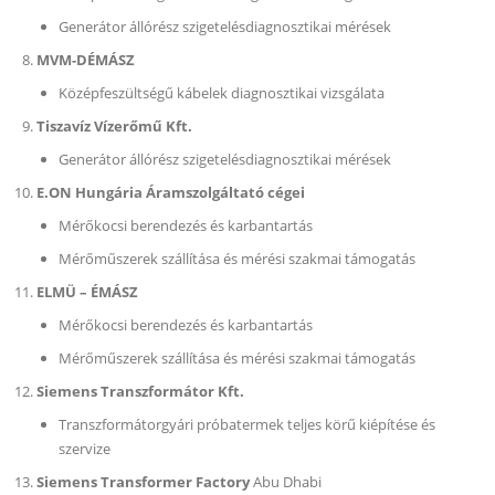
Generátor állórész szigetelésdiagnosztikai mérések
MVM-DÉMÁSZ
Középfeszültségű kábelek diagnosztikai vizsgálata
Tiszavíz Vízerőmű Kft.
Generátor állórész szigetelésdiagnosztikai mérések
E.ON Hungária Áramszolgáltató cégei
Mérőkocsi berendezés és karbantartás
Mérőműszerek szállítása és mérési szakmai támogatás
ELMÜ – ÉMÁSZ
Mérőkocsi berendezés és karbantartás
Mérőműszerek szállítása és mérési szakmai támogatás
Siemens Transzformátor Kft.
Transzformátorgyári próbatermek teljes körű kiépítése és
szervize
Siemens Transformer Factory
Abu Dhabi