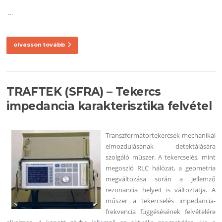
…
olvasson tovább
TRAFTEK (SFRA) – Tekercs
impedancia karakterisztika felvétel
Transzformátortekercsek mechanikai
elmozdulásának detektálására
szolgáló műszer. A tekercselés, mint
megoszló RLC hálózat, a geometria
megváltozása során a jellemző
rezonancia helyeit is változtatja. A
műszer a tekercselés impedancia-
frekvencia függésésének felvételére