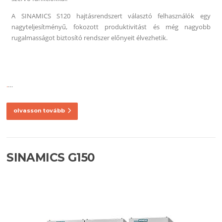
A SINAMICS S120 hajtásrendszert választó felhasználók egy
nagyteljesítményű, fokozott produktivitást és még nagyobb
rugalmasságot biztosító rendszer előnyeit élvezhetik.
.
…
olvasson tovább
SINAMICS G150