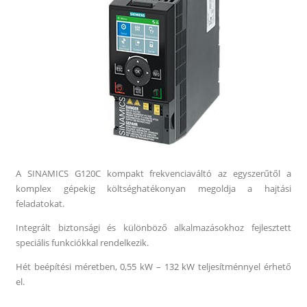
A SINAMICS G120C kompakt frekvenciaváltó az egyszerűtől a
komplex gépekig költséghatékonyan megoldja a hajtási
feladatokat.
Integrált biztonsági és különböző alkalmazásokhoz fejlesztett
speciális funkciókkal rendelkezik.
Hét beépítési méretben, 0,55 kW – 132 kW teljesítménnyel érhető
el.