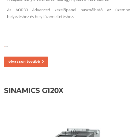
Az AOP30 Advanced kezelőpanel használható az üzembe
helyezéshez és helyi üzemeltetéshez.
.
…
olvasson tovább
SINAMICS G120X