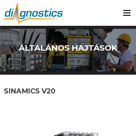
Menü
ÁLTALÁNOS HAJTÁSOK
SINAMICS V20