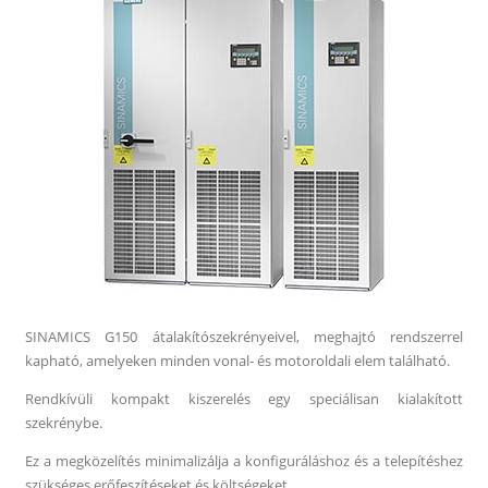
SINAMICS G150 átalakítószekrényeivel, meghajtó rendszerrel
kapható, amelyeken minden vonal- és motoroldali elem található.
Rendkívüli kompakt kiszerelés egy speciálisan kialakított
szekrénybe.
Ez a megközelítés minimalizálja a konfiguráláshoz és a telepítéshez
szükséges erőfeszítéseket és költségeket.