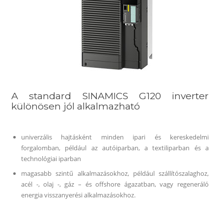
A standard SINAMICS G120 inverter
különösen jól alkalmazható
univerzális hajtásként minden ipari és kereskedelmi
forgalomban, például az autóiparban, a textiliparban és a
technológiai iparban
magasabb szintű alkalmazásokhoz, például szállítószalaghoz,
acél -, olaj -, gáz – és offshore ágazatban, vagy regeneráló
energia visszanyerési alkalmazásokhoz.