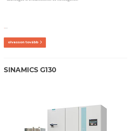
.
…
olvasson tovább
SINAMICS G130