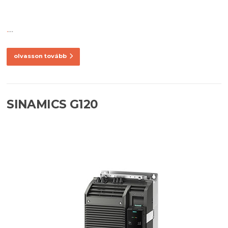
.
…
olvasson tovább
SINAMICS G120