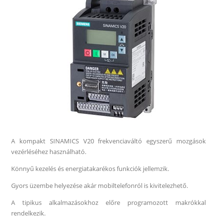
A kompakt SINAMICS V20 frekvenciaváltó egyszerű mozgások
vezérléséhez használható.
Könnyű kezelés és energiatakarékos funkciók jellemzik.
Gyors üzembe helyezése akár mobiltelefonról is kivitelezhető.
A tipikus alkalmazásokhoz előre programozott makrókkal
rendelkezik.