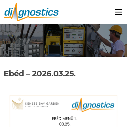
Ugrás
a
Menü
tartalomra
Ebéd – 2026.03.25.