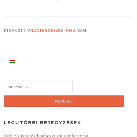
KIRAKOTT
UNCATEGORIZED @HU
-BAN
Keresés:
LEGUTÓBBI BEJEGYZÉSEK
XXIV. Szigetelésdiagnosztikai Konferencia